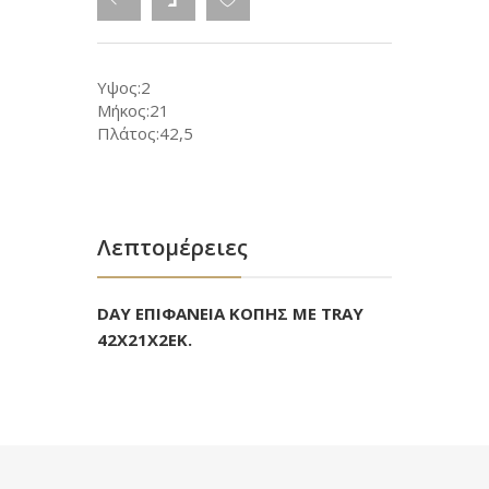
Υψος:2
Μήκος:21
Πλάτος:42,5
Λεπτομέρειες
DAY ΕΠΙΦΑΝΕΙΑ ΚΟΠΗΣ ΜΕ TRAY
42X21X2ΕΚ.