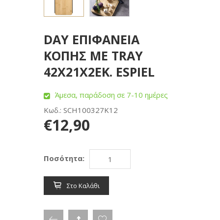
DAY ΕΠΙΦΑΝΕΙΑ
ΚΟΠΗΣ ΜΕ TRAY
42X21X2ΕΚ. ESPIEL
Άμεσα, παράδοση σε 7-10 ημέρες
Κωδ.: SCH100327K12
€12,90
Ποσότητα:
Στο Καλάθι