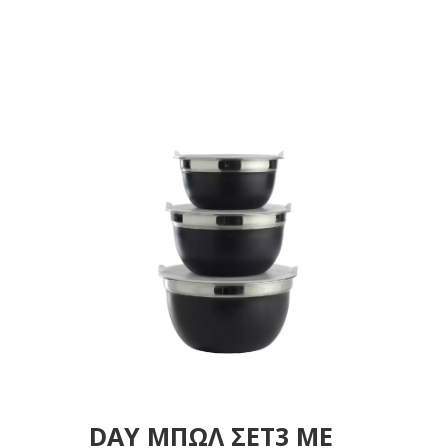
DAY ΜΠΩΛ ΣΕΤ3 ΜΕ