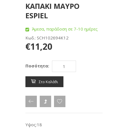
ΚΑΠΑΚΙ ΜΑΥΡΟ
ESPIEL
Άμεσα, παράδοση σε 7-10 ημέρες
Κωδ.: SCH102694K12
€11,20
Ποσότητα:
Στο Καλάθι
Υψος:18