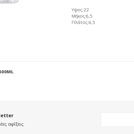
Υψος:22
Μήκος:6,5
Πλάτος:6,5
500ML
etter
έες αφίξεις