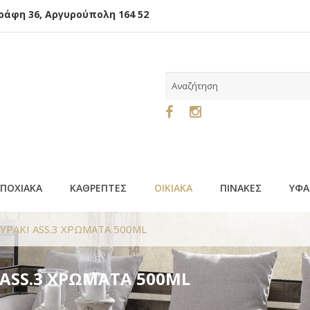
φη 36, Αργυρούπολη 164 52
ΕΠΟΧΙΑΚΑ
ΚΑΘΡΕΠΤΕΣ
ΟΙΚΙΑΚΑ
ΠΙΝΑΚΕΣ
ΥΦΑ
ΥΡΑΚΙ ΑSS.3 ΧΡΩΜΑΤΑ 500ML
 ΑSS.3 ΧΡΩΜΑΤΑ 500ML