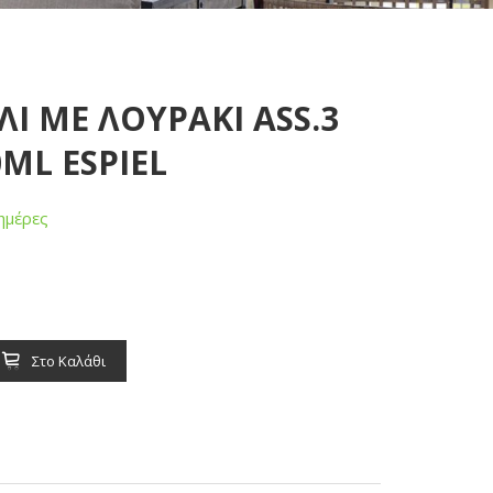
Ι ME ΛΟΥΡΑΚΙ ΑSS.3
ML ESPIEL
ημέρες
Στο Καλάθι