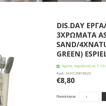
DIS.DAY ΕΡΓΑ
3ΧΡΩΜΑΤΑ AS
SAND/4XNATU
GREEN) ESPIE
Άμεσα, παράδοση σε 7-10 
Κωδ.: SCH12M10623
€8,80
Ποσότητα: