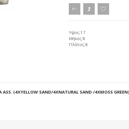
Υψος:17
Μήκος:8
Πλάτος:8
Α ASS. (4XYELLOW SAND/4XNATURAL SAND /4XMOSS GREEN