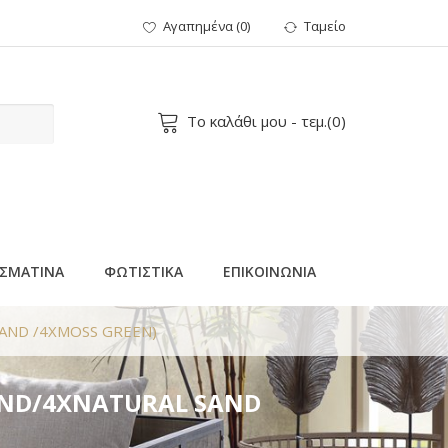
Αγαπημένα
(
0
)
Ταμείο
Το καλάθι μου
- τεμ.(
0
)
ΣΜΑΤΙΝΑ
ΦΩΤΙΣΤΙΚΑ
ΕΠΙΚΟΙΝΩΝΙΑ
SAND /4XMOSS GREEN)
SAND/4XNATURAL SAND