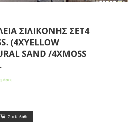
ΛΕΙΑ ΣΙΛΙΚΟΝΗΣ ΣΕΤ4
S. (4XYELLOW
RAL SAND /4XMOSS
L
ημέρες
Στο Καλάθι