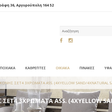
φη 36, Αργυρούπολη 164 52
ΕΠΟΧΙΑΚΑ
ΚΑΘΡΕΠΤΕΣ
ΟΙΚΙΑΚΑ
ΠΙΝΑΚΕΣ
ΥΦΑ
ΛΙΚΟΝΗΣ ΣΕΤ4 3ΧΡΩΜΑΤΑ ASS. (4XYELLOW SAND/4XNATURAL 
ΗΣ ΣΕΤ4 3ΧΡΩΜΑΤΑ ASS. (4XYELLOW 