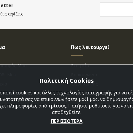
etter
έες αφίξεις
μα
Πως λειτουργεί
ριασμός Μου
Εταιρεία
άθι Μου
Επικοινωνια
Πολιτική Cookies
ένα
Όροι Χρήσης
ποιεί cookies και άλλες τεχνολογίες καταγραφής για να 
η Παραγγελίας
Πολιτική Cookies
δυνατότητά σας να επικοινωνήσετε μαζί μας, να δημιουργήσ
χει πληροφορίες από τρίτους. Πατήστε ρυθμίσεις για να επι
αποδεχθείτε.
ΠΕΡΙΣΣΟΤΕΡΑ