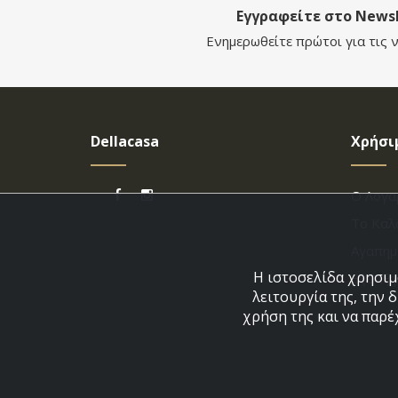
Εγγραφείτε στο Newsl
Ενημερωθείτε πρώτοι για τις ν
Dellacasa
Χρήσι
Ο Λογα
Το Καλ
Αγαπημ
Η ιστοσελίδα χρησιμο
Εξέλιξ
λειτουργία της, την 
χρήση της και να παρέ