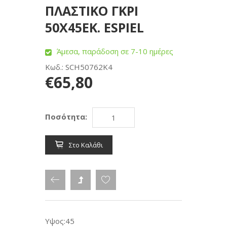
ΠΛΑΣΤΙΚΟ ΓΚΡΙ
50Χ45ΕΚ. ESPIEL
Άμεσα, παράδοση σε 7-10 ημέρες
Κωδ.: SCH50762K4
€65,80
Ποσότητα:
Στο Καλάθι
Υψος:45