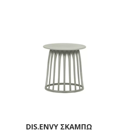
50Χ45ΕΚ.
DIS.ENVY ΣΚΑΜΠΩ