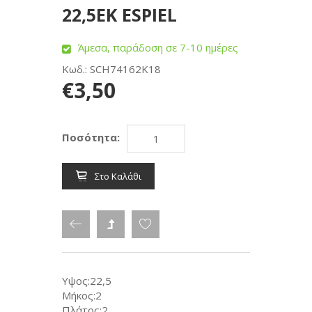
22,5ΕΚ ESPIEL
Άμεσα, παράδοση σε 7-10 ημέρες
Κωδ.: SCH74162K18
€3,50
Ποσότητα:
Στο Καλάθι
Υψος:22,5
Μήκος:2
Πλάτος:2