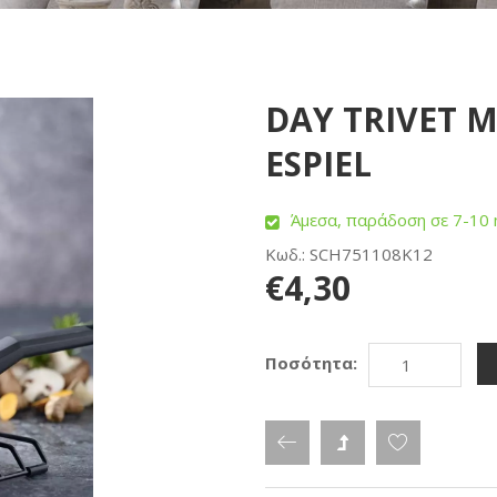
DAY TRIVET Μ
ESPIEL
Άμεσα, παράδοση σε 7-10 
Κωδ.: SCH751108K12
€4,30
Ποσότητα: