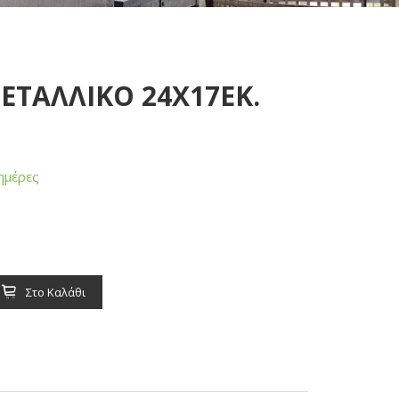
ΕΤΑΛΛΙΚΟ 24Χ17ΕΚ.
ημέρες
Στο Καλάθι