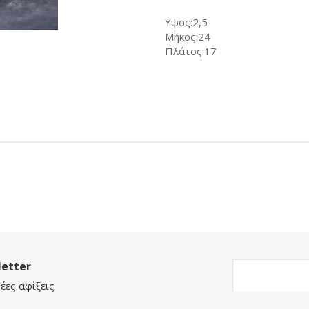
Υψος:2,5
Μήκος:24
Πλάτος:17
etter
έες αφίξεις