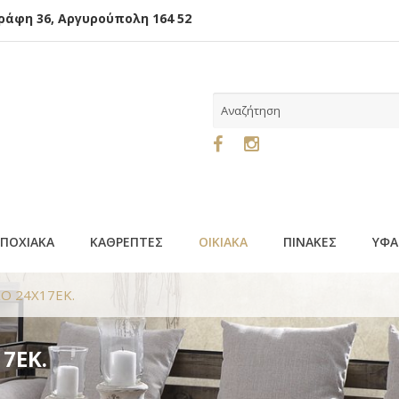
φη 36, Αργυρούπολη 164 52
ΕΠΟΧΙΑΚΑ
ΚΑΘΡΕΠΤΕΣ
ΟΙΚΙΑΚΑ
ΠΙΝΑΚΕΣ
ΥΦΑ
Ο 24Χ17ΕΚ.
7ΕΚ.