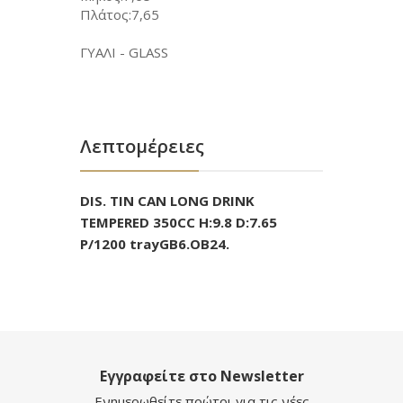
Πλάτος:7,65
ΓΥΑΛΙ - GLASS
Λεπτομέρειες
DIS. TIN CAN LONG DRINK
TEMPERED 350CC H:9.8 D:7.65
P/1200 trayGB6.OB24.
Εγγραφείτε στο Newsletter
Ενημερωθείτε πρώτοι για τις νέες