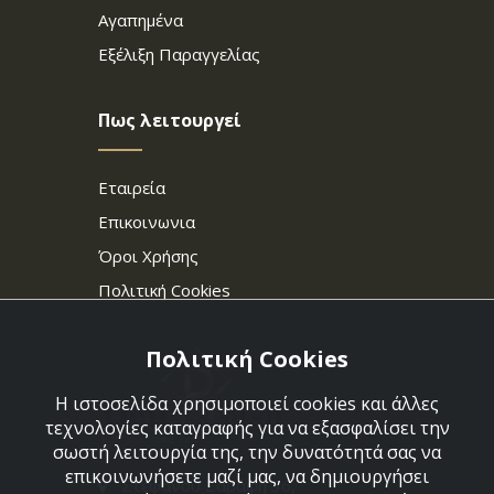
Αγαπημένα
Εξέλιξη Παραγγελίας
Πως λειτουργεί
Εταιρεία
Επικοινωνια
Όροι Χρήσης
Πολιτική Cookies
Πολιτική Cookies
Η ιστοσελίδα χρησιμοποιεί cookies και άλλες
τεχνολογίες καταγραφής για να εξασφαλίσει την
σωστή λειτουργία της, την δυνατότητά σας να
επικοινωνήσετε μαζί μας, να δημιουργήσει
Στεφάνου Σαράφη 36,