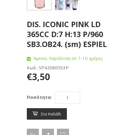
DIS. ICONIC PINK LD
365CC D:7 H:13 P/960
SB3.OB24. (sm) ESPIEL
Άμεσα, παράδοση σε 7-10 ημέρες
Κωδ.: SP420805S3P
€3,50
Ποσότητα:
Στο Καλάθι