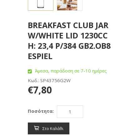
BREAKFAST CLUB JAR
W/WHITE LID 1230CC
H: 23,4 P/384 GB2.OB8
ESPIEL
Άμεσα, παράδοση σε 7-10 ημέρες
Κωδ.: SP43756G2W
€7,80
Ποσότητα:
Στο Καλάθι