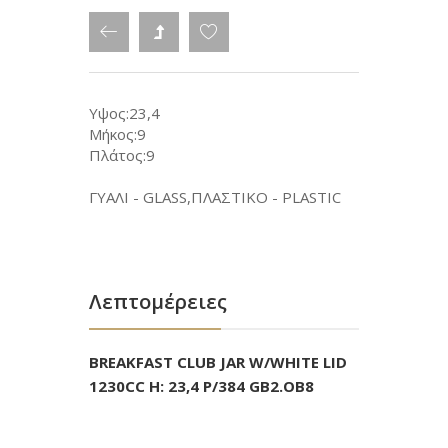
Υψος:23,4
Μήκος:9
Πλάτος:9
ΓΥΑΛΙ - GLASS,ΠΛΑΣΤΙΚΟ - PLASTIC
Λεπτομέρειες
BREAKFAST CLUB JAR W/WHITE LID
1230CC H: 23,4 P/384 GB2.OB8