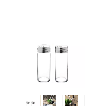
1/12 P/1512 GB2.OB24.