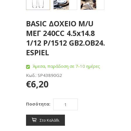
BASIC ΔΟΧΕΙΟ M/U
ΜΕΓ 240CC 4.5x14.8
1/12 P/1512 GB2.OB24.
ESPIEL
Άμεσα, παράδοση σε 7-10 ημέρες
Κωδ.: SP43890G2
€6,20
Ποσότητα:
Στο Καλάθι