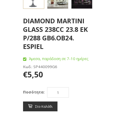
DIAMOND MARTINI
GLASS 238CC 23.8 EK
P/288 GB6.OB24.
ESPIEL
Άμεσα, παράδοση σε 7-10 ημέρες
Κωδ.: SP440099G6
€5,50
Ποσότητα:
Στο Καλάθι