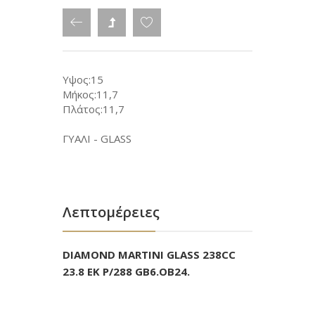
Υψος:15
Μήκος:11,7
Πλάτος:11,7
ΓΥΑΛΙ - GLASS
Λεπτομέρειες
DIAMOND MARTINI GLASS 238CC
23.8 EK P/288 GB6.OB24.