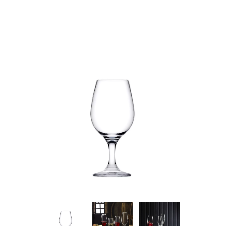
GB6.OB24