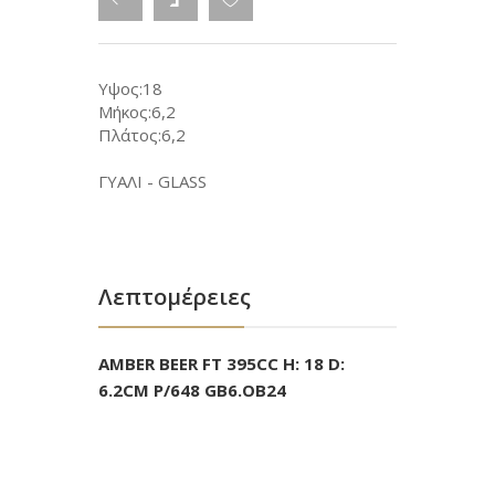
Υψος:18
Μήκος:6,2
Πλάτος:6,2
ΓΥΑΛΙ - GLASS
Λεπτομέρειες
AMBER BEER FT 395CC H: 18 D:
6.2CM P/648 GB6.OB24