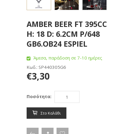
AMBER BEER FT 395CC
H: 18 D: 6.2CM P/648
GB6.OB24 ESPIEL
Άμεσα, παράδοση σε 7-10 ημέρες
Κωδ.: SP440305G6
€3,30
Ποσότητα:
Στο Καλάθι