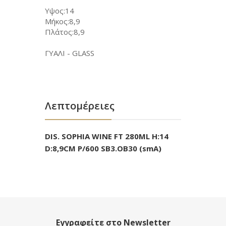
Υψος:14
Μήκος:8,9
Πλάτος:8,9
ΓΥΑΛΙ - GLASS
Λεπτομέρειες
DIS. SOPHIA WINE FT 280ML H:14
D:8,9CM P/600 SB3.OB30 (smA)
Εγγραφείτε στο Newsletter