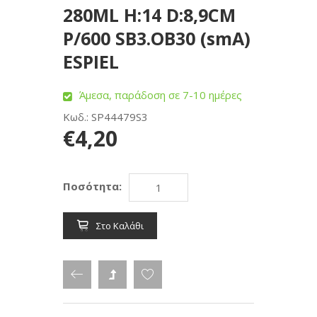
280ML H:14 D:8,9CM
P/600 SB3.OB30 (smA)
ESPIEL
Άμεσα, παράδοση σε 7-10 ημέρες
Κωδ.: SP44479S3
€4,20
Ποσότητα:
Στο Καλάθι