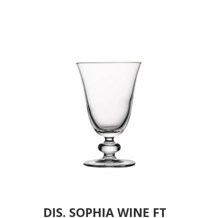
P/600 SB3.OB30 (smA)
DIS. SOPHIA WINE FT