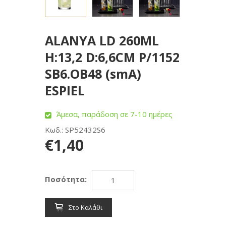
ALANYA LD 260ML
H:13,2 D:6,6CM P/1152
SB6.OB48 (smA)
ESPIEL
Άμεσα, παράδοση σε 7-10 ημέρες
Κωδ.: SP52432S6
€1,40
Ποσότητα:
Στο Καλάθι