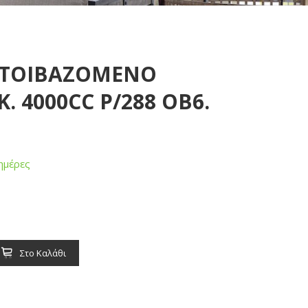
ΣΤΟΙΒΑΖΟΜΕΝΟ
. 4000CC P/288 OB6.
ημέρες
Στο Καλάθι