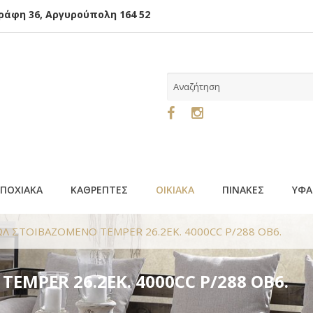
φη 36, Αργυρούπολη 164 52
ΕΠΟΧΙΑΚΑ
ΚΑΘΡΕΠΤΕΣ
ΟΙΚΙΑΚΑ
ΠΙΝΑΚΕΣ
ΥΦΑ
Λ ΣΤΟΙΒΑΖΟΜΕΝΟ TEMPER 26.2ΕΚ. 4000CC P/288 OB6.
MPER 26.2ΕΚ. 4000CC P/288 OB6.