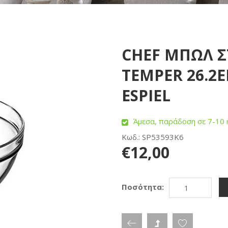
CHEF ΜΠΩΛ 
TEMPER 26.2ΕΚ
ESPIEL
Άμεσα, παράδοση σε 7-10 
Κωδ.: SP53593K6
€12,00
Ποσότητα: