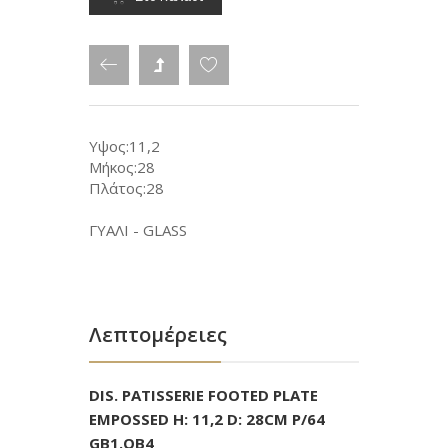
Υψος:11,2
Μήκος:28
Πλάτος:28
ΓΥΑΛΙ - GLASS
Λεπτομέρειες
DIS. PATISSERIE FOOTED PLATE
EMPOSSED H: 11,2 D: 28CM P/64
GB1.OB4