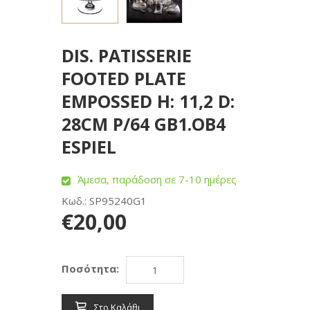
DIS. PATISSERIE
FOOTED PLATE
EMPOSSED H: 11,2 D:
28CM P/64 GB1.OB4
ESPIEL
Άμεσα, παράδοση σε 7-10 ημέρες
Κωδ.: SP95240G1
€20,00
Ποσότητα:
Στο Καλάθι