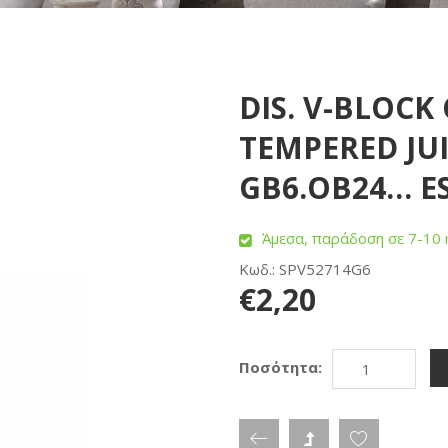
DIS. V-BLOC
TEMPERED JUI
GB6.OB24… ES
Άμεσα, παράδοση σε 7-10 
Κωδ.: SPV52714G6
€2,20
Ποσότητα: