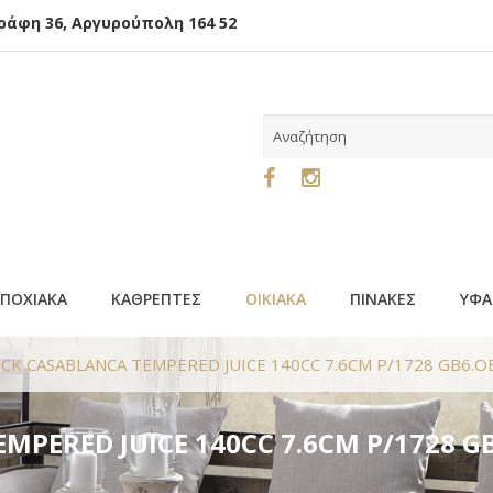
φη 36, Αργυρούπολη 164 52
ΕΠΟΧΙΑΚΑ
ΚΑΘΡΕΠΤΕΣ
ΟΙΚΙΑΚΑ
ΠΙΝΑΚΕΣ
ΥΦΑ
OCK CASABLANCA TEMPERED JUICE 140CC 7.6CM P/1728 GB6.
EMPERED JUICE 140CC 7.6CM P/1728 G