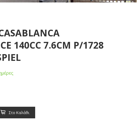
K CASABLANCA
CE 140CC 7.6CM P/1728
PIEL
ημέρες
Στο Καλάθι