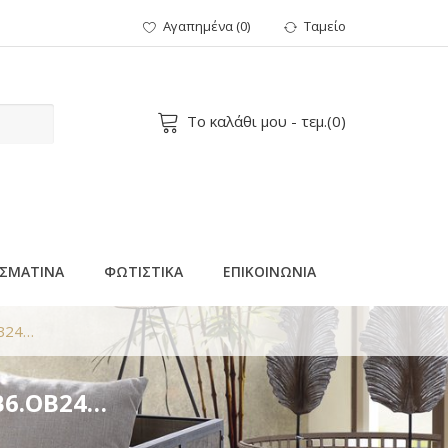
Αγαπημένα
(
0
)
Ταμείο
Το καλάθι μου
- τεμ.(
0
)
ΣΜΑΤΙΝΑ
ΦΩΤΙΣΤΙΚΑ
ΕΠΙΚΟΙΝΩΝΙΑ
OB24…
B6.OB24…