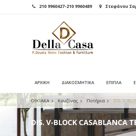
210 9960427-210 9960489
Στεφάνου Σαρά
ΑΡΧΙΚΗ
ΔΙΑΚΟΣΜΗΤΙΚΑ
ΕΠΙΠΛΑ
ΟΙΚΙΑΚΑ
Κουζίνας
Ποτήρια
DIS. V-BL
DIS. V-BLOCK CASABLANCA T