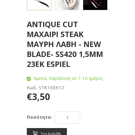
ANTIQUE CUT
ΜΑΧΑΙΡΙ STEAK
ΜΑΥΡΗ ΛΑΒΗ - NEW
BLADE- SS420 1,5MM
23EK ESPIEL
Άμεσα, παράδοση σε 7-10 ημέρες
Κωδ.: STK103K12
€3,50
Ποσότητα:
Στο Καλάθι