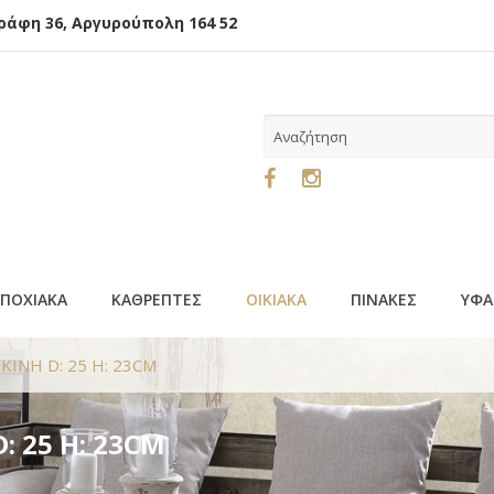
φη 36, Αργυρούπολη 164 52
ΕΠΟΧΙΑΚΑ
ΚΑΘΡΕΠΤΕΣ
ΟΙΚΙΑΚΑ
ΠΙΝΑΚΕΣ
ΥΦΑ
ΚΙΝΗ D: 25 H: 23CM
: 25 H: 23CM