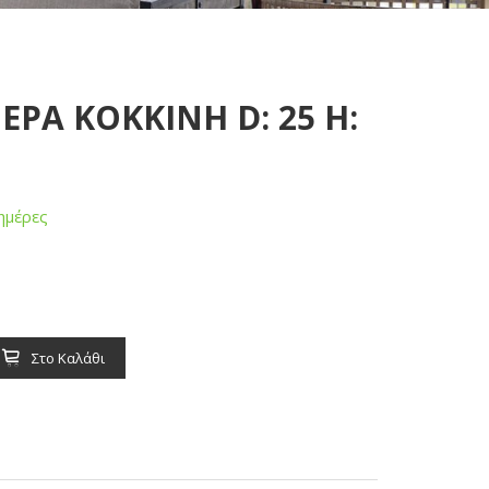
ΕΡΑ ΚΟΚΚΙΝΗ D: 25 H:
ημέρες
Στο Καλάθι