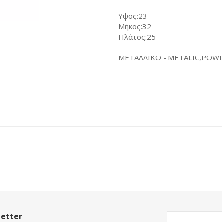
Υψος:23
Μήκος:32
Πλάτος:25
ΜΕΤΑΛΛΙΚΟ - METALIC,POW
etter