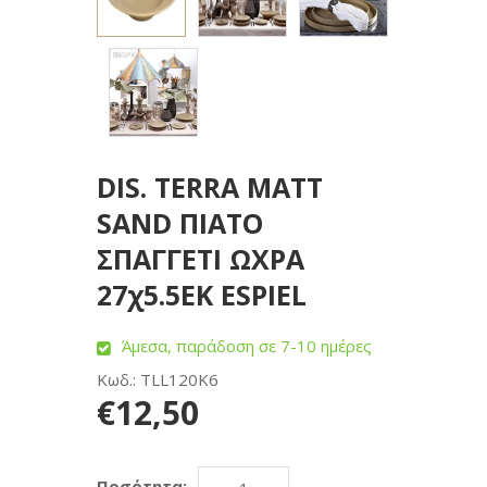
DIS. TERRA MATT
SAND ΠΙΑΤΟ
ΣΠΑΓΓΕΤΙ ΩΧΡΑ
27χ5.5ΕΚ ESPIEL
Άμεσα, παράδοση σε 7-10 ημέρες
Κωδ.: TLL120K6
€12,50
Ποσότητα: