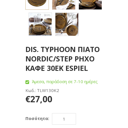
DIS. TYPHOON ΠΙΑΤΟ
NORDIC/STEP ΡΗΧΟ
ΚΑΦΕ 30ΕΚ ESPIEL
Άμεσα, παράδοση σε 7-10 ημέρες
Κωδ.: TLW130K2
€27,00
Ποσότητα: