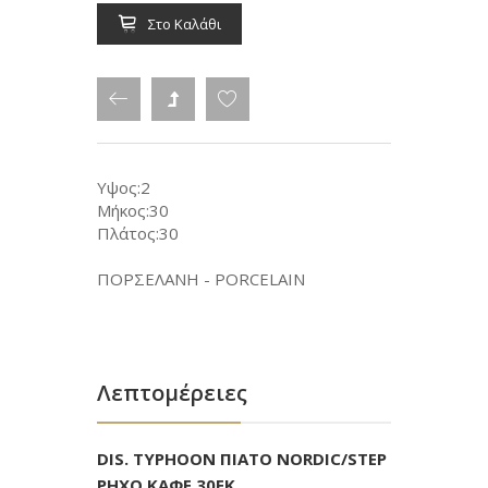
Στο Καλάθι
Υψος:2
Μήκος:30
Πλάτος:30
ΠΟΡΣΕΛΑΝΗ - PORCELAIN
Λεπτομέρειες
DIS. TYPHOON ΠΙΑΤΟ NORDIC/STEP
ΡΗΧΟ ΚΑΦΕ 30ΕΚ