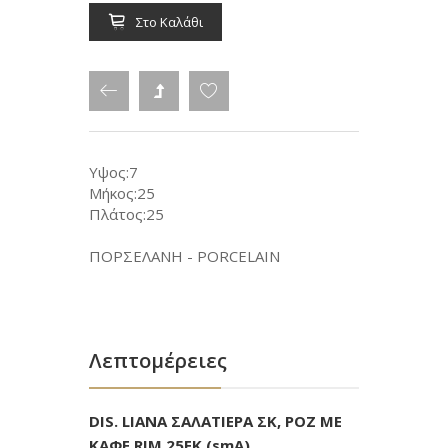
Στο Καλάθι
Υψος:7
Μήκος:25
Πλάτος:25
ΠΟΡΣΕΛΑΝΗ - PORCELAIN
Λεπτομέρειες
DIS. LIANA ΣΑΛΑΤΙΕΡΑ ΣΚ, ΡΟΖ ΜΕ
ΚΑΦΕ RIM 25ΕΚ (smA)