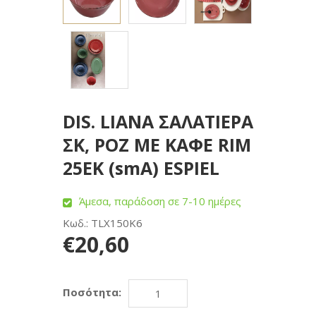
DIS. LIANA ΣΑΛΑΤΙΕΡΑ
ΣΚ, ΡΟΖ ΜΕ ΚΑΦΕ RIM
25ΕΚ (smA) ESPIEL
Άμεσα, παράδοση σε 7-10 ημέρες
Κωδ.: TLX150K6
€20,60
Ποσότητα: