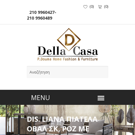
(
0
)
(
0
)
210 9960427-
210 9960489
DIS. LIANA ΠΙΑΤΕΛΑ
ΟΒΑΛ ΣΚ, ΡΟΖ ΜΕ