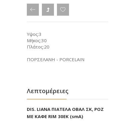
Υψος:3
Μήκος:30
Πλάτος:20
ΠΟΡΣΕΛΑΝΗ - PORCELAIN
Λεπτομέρειες
DIS. LIANA ΠΙΑΤΕΛΑ ΟΒΑΛ ΣΚ, ΡΟΖ
ΜΕ ΚΑΦΕ RIM 30ΕΚ (smA)