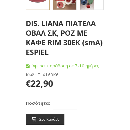
DIS. LIANA ΠΙΑΤΕΛΑ
ΟΒΑΛ ΣΚ, ΡΟΖ ΜΕ
ΚΑΦΕ RIM 30ΕΚ (smA)
ESPIEL
Άμεσα, παράδοση σε 7-10 ημέρες
Κωδ.: TLX160K6
€22,90
Ποσότητα:
Στο Καλάθι