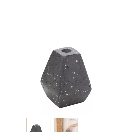
ΜΩΣΑΙΚΟ ΣΚΟΥΡΟ
ΓΚΡΙ 7Χ4Χ11ΕΚ