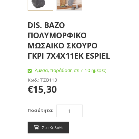
DIS. ΒΑΖΟ
ΠΟΛΥΜΟΡΦΙΚΟ
ΜΩΣΑΙΚΟ ΣΚΟΥΡΟ
ΓΚΡΙ 7Χ4Χ11ΕΚ ESPIEL
Άμεσα, παράδοση σε 7-10 ημέρες
Κωδ.: TZB113
€15,30
Ποσότητα:
Στο Καλάθι