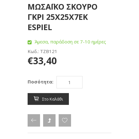
ΜΩΣΑΪΚΟ ΣΚΟΥΡΟ
ΓΚΡΙ 25Χ25Χ7ΕΚ
ESPIEL
Άμεσα, παράδοση σε 7-10 ημέρες
Κωδ.: TZB121
€33,40
Ποσότητα:
Στο Καλάθι