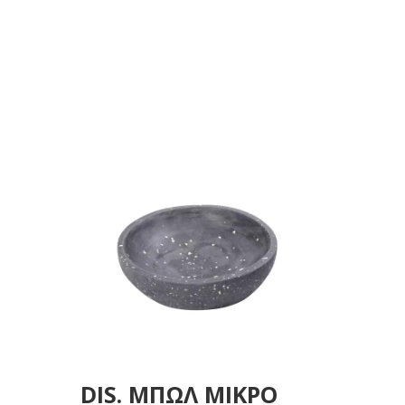
ΓΚΡΙ 25Χ25Χ7ΕΚ
DIS. ΜΠΩΛ ΜΙΚΡΟ