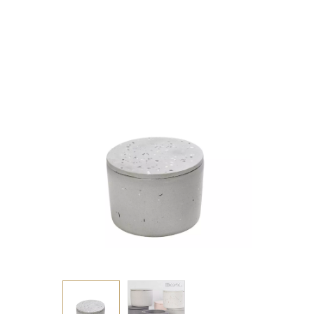
ΚΑΠΑΚΙ ΜΩΣΑΙΚΟ
ΑΝΟΙΧΤΟ ΓΚΡΙ
10Χ10Χ9ΕΚ