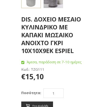
DIS. ΔΟΧΕΙΟ ΜΕΣΑΙΟ
ΚΥΛΙΝΔΡΙΚΟ ΜΕ
ΚΑΠΑΚΙ ΜΩΣΑΙΚΟ
ΑΝΟΙΧΤΟ ΓΚΡΙ
10Χ10Χ9ΕΚ ESPIEL
Άμεσα, παράδοση σε 7-10 ημέρες
Κωδ.: TZG111
€15,10
Ποσότητα:
Στο Καλάθι