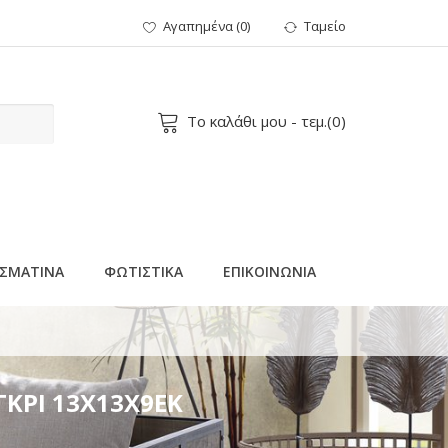
Αγαπημένα
(
0
)
Ταμείο
Το καλάθι μου
- τεμ.(
0
)
ΣΜΑΤΙΝΑ
ΦΩΤΙΣΤΙΚΑ
ΕΠΙΚΟΙΝΩΝΙΑ
ΓΚΡΙ 13Χ13Χ9ΕΚ