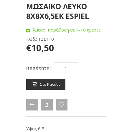
ΜΩΣΑΙΚΟ ΛΕΥΚΟ
8Χ8Χ6,5ΕΚ ESPIEL
Άμεσα, παράδοση σε 7-10 ημέρες
Κωδ.: TZL110
€10,50
Ποσότητα:
Στο Καλάθι
Υψος:6,5