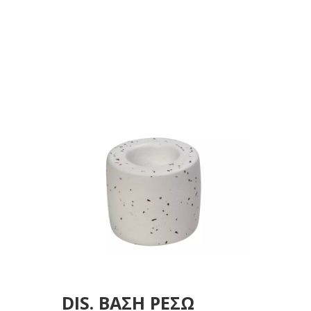
8Χ8Χ6,5ΕΚ
DIS. ΒΑΣΗ ΡΕΣΩ