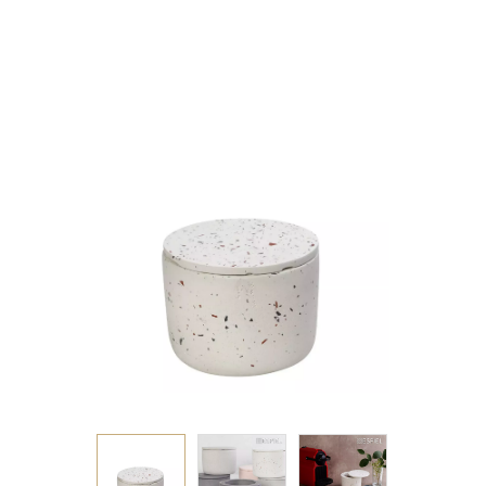
ΚΑΠΑΚΙ ΜΩΣΑΙΚΟ
ΛΕΥΚΟ 10Χ10Χ9ΕΚ