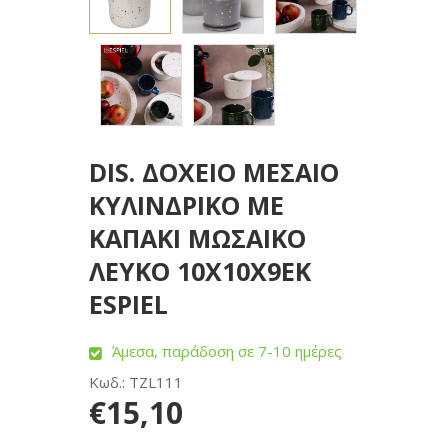
DIS. ΔΟΧΕΙΟ ΜΕΣΑΙΟ
ΚΥΛΙΝΔΡΙΚΟ ΜΕ
ΚΑΠΑΚΙ ΜΩΣΑΙΚΟ
ΛΕΥΚΟ 10Χ10Χ9ΕΚ
ESPIEL
Άμεσα, παράδοση σε 7-10 ημέρες
Κωδ.: TZL111
€15,10