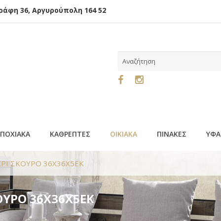
φη 36, Αργυρούπολη 164 52
ΕΠΟΧΙΑΚΑ
ΚΑΘΡΕΠΤΕΣ
ΟΙΚΙΑΚΑ
ΠΙΝΑΚΕΣ
ΥΦΑ
ΚΡΙ ΣΚΟΥΡΟ 36Χ36Χ5ΕΚ
ΟΥΡΟ 36Χ36Χ5ΕΚ