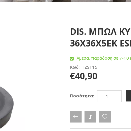
DIS. ΜΠΩΛ Κ
36Χ36Χ5ΕΚ ES
Άμεσα, παράδοση σε 7-10 
Κωδ.: TZS115
€40,90
Ποσότητα: