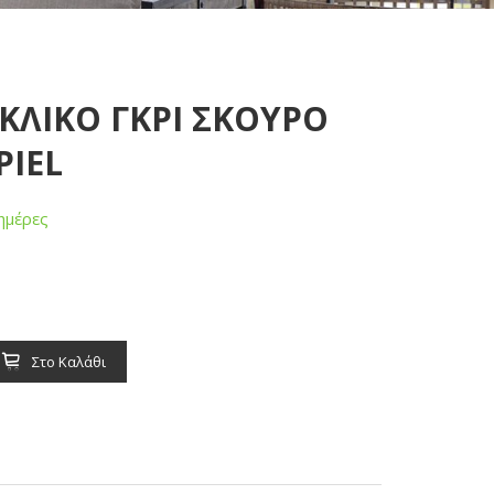
ΥΚΛΙΚΟ ΓΚΡΙ ΣΚΟΥΡΟ
PIEL
ημέρες
Στο Καλάθι