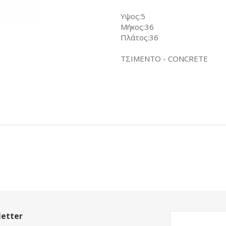
Υψος:5
Μήκος:36
Πλάτος:36
ΤΣΙΜΕΝΤΟ - CONCRETE
etter