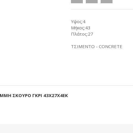
Υψος:4
Μήκος:43
Πλάτος:27
ΤΣΙΜΕΝΤΟ - CONCRETE
ΑΜΜΗ ΣΚΟΥΡΟ ΓΚΡΙ 43Χ27Χ4ΕΚ