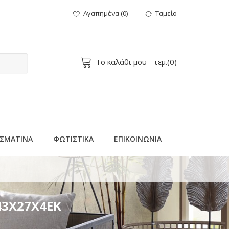
Αγαπημένα
(
0
)
Ταμείο
Το καλάθι μου
- τεμ.(
0
)
ΣΜΑΤΙΝΑ
ΦΩΤΙΣΤΙΚΑ
ΕΠΙΚΟΙΝΩΝΙΑ
43Χ27Χ4ΕΚ