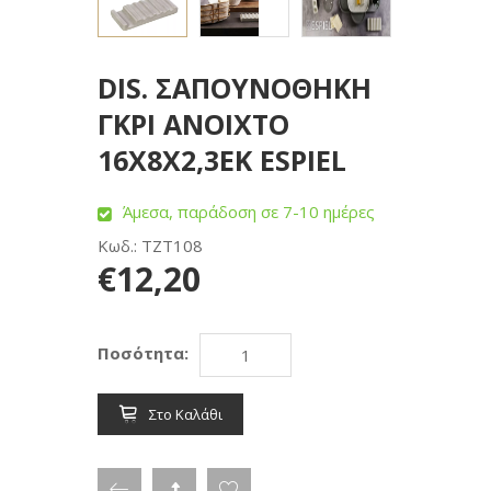
DIS. ΣΑΠΟΥΝΟΘΗΚΗ
ΓΚΡΙ ΑΝΟΙΧΤΟ
16Χ8Χ2,3ΕΚ ESPIEL
Άμεσα, παράδοση σε 7-10 ημέρες
Κωδ.: TZT108
€12,20
Ποσότητα:
Στο Καλάθι