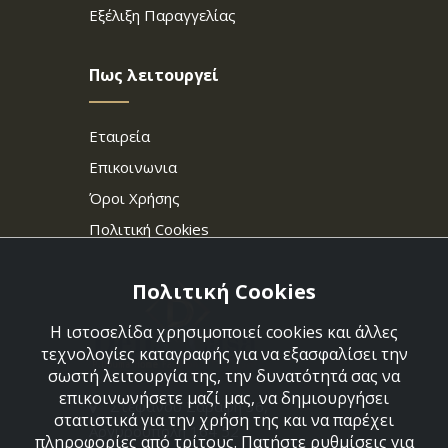
Εξέλιξη Παραγγελίας
Πως λειτουργεί
Εταιρεία
Επικοινωνια
Όροι Χρήσης
Πολιτική Cookies
Πολιτική Cookies
Η ιστοσελίδα χρησιμοποιεί cookies και άλλες
τεχνολογίες καταγραφής για να εξασφαλίσει την
σωστή λειτουργία της, την δυνατότητά σας να
επικοινωνήσετε μαζί μας, να δημιουργήσει
Στεφάνου Σαράφη 36,
στατιστικά για την χρήση της και να παρέχει
Αργυρούπολη 164 52
πληροφορίες από τρίτους. Πατήστε ρυθμίσεις για