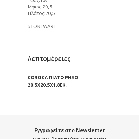
Υψος:1,8
Μήκος:20,5
Πλάτος:20,5
STONEWARE
Λεπτομέρειες
CORSICA ΠΙΑΤΟ ΡΗΧΟ
20,5Χ20,5Χ1,8ΕΚ.
Εγγραφείτε στο Newsletter