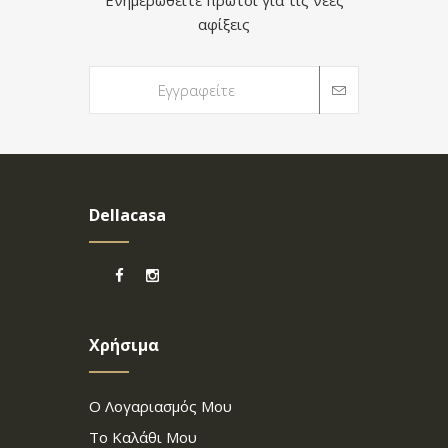
Ενημερωθείτε πρώτοι για τις νέες
αφίξεις
Dellacasa
Χρήσιμα
Ο Λογαριασμός Μου
Το Καλάθι Μου