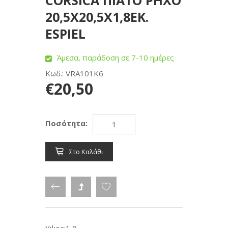
CORSICA ΠΙΑΤΟ ΡΗΧΟ
20,5Χ20,5Χ1,8ΕΚ.
ESPIEL
Άμεσα, παράδοση σε 7-10 ημέρες
Κωδ.: VRA101K6
€20,50
Ποσότητα:
Στο Καλάθι