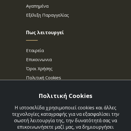
Αγαπημένα
Εξέλιξη Παραγγελίας
Πως λειτουργεί
Εταιρεία
Επικοινωνια
Όροι Χρήσης
Πολιτική Cookies
Πολιτική Cookies
Η ιστοσελίδα χρησιμοποιεί cookies και άλλες
τεχνολογίες καταγραφής για να εξασφαλίσει την
σωστή λειτουργία της, την δυνατότητά σας να
επικοινωνήσετε μαζί μας, να δημιουργήσει
Στεφάνου Σαράφη 36,