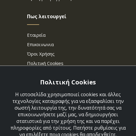
Πως λειτουργεί
Εταιρεία
Επικοινωνια
Όροι Χρήσης
Πολιτική Cookies
Πολιτική Cookies
Η ιστοσελίδα χρησιμοποιεί cookies και άλλες
τεχνολογίες καταγραφής για να εξασφαλίσει την
σωστή λειτουργία της, την δυνατότητά σας να
επικοινωνήσετε μαζί μας, να δημιουργήσει
Στεφάνου Σαράφη 36,
στατιστικά για την χρήση της και να παρέχει
Αργυρούπολη 164 52
πληροφορίες από τρίτους. Πατήστε ρυθμίσεις για
να επιλέξετε ποια cookies θα αποδεχθείτε.