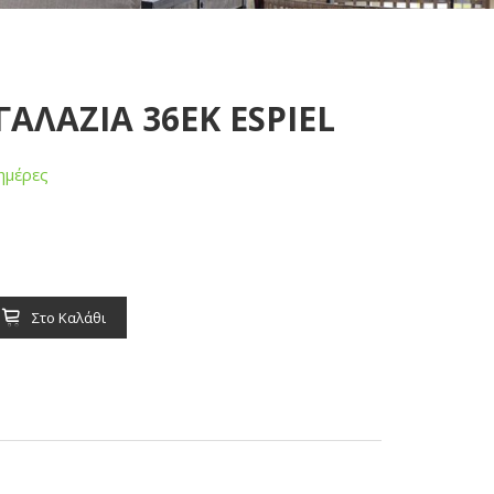
ΓΑΛΑΖΙΑ 36ΕΚ ESPIEL
ημέρες
Στο Καλάθι