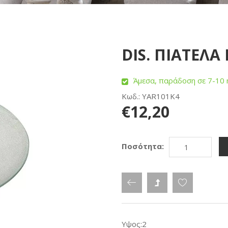
DIS. ΠΙΑΤΕΛΑ 
Άμεσα, παράδοση σε 7-10 
Κωδ.: YAR101K4
€12,20
Ποσότητα:
Υψος:2