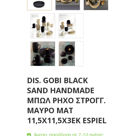
DIS. GOBI BLACK
SAND HANDMADE
ΜΠΩΛ ΡΗΧΟ ΣΤΡΟΓΓ.
ΜΑΥΡΟ ΜΑΤ
11,5Χ11,5Χ3ΕΚ ESPIEL
Άμεσα, παράδοση σε 7-10 ημέρες