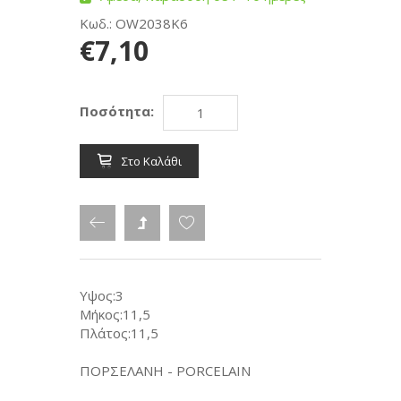
Κωδ.: OW2038K6
€7,10
Ποσότητα:
Στο Καλάθι
Υψος:3
Μήκος:11,5
Πλάτος:11,5
ΠΟΡΣΕΛΑΝΗ - PORCELAIN