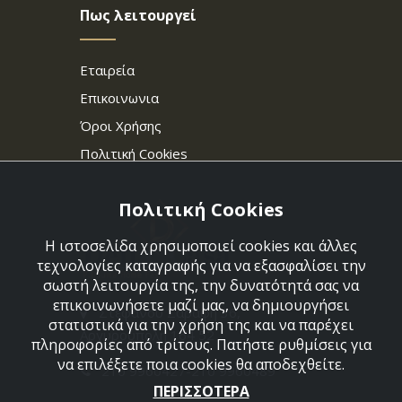
Πως λειτουργεί
Εταιρεία
Επικοινωνια
Όροι Χρήσης
Πολιτική Cookies
Πολιτική Cookies
Η ιστοσελίδα χρησιμοποιεί cookies και άλλες
τεχνολογίες καταγραφής για να εξασφαλίσει την
σωστή λειτουργία της, την δυνατότητά σας να
επικοινωνήσετε μαζί μας, να δημιουργήσει
Στεφάνου Σαράφη 36,
στατιστικά για την χρήση της και να παρέχει
Αργυρούπολη 164 52
πληροφορίες από τρίτους. Πατήστε ρυθμίσεις για
να επιλέξετε ποια cookies θα αποδεχθείτε.
210 9960427-210 9960489
ΠΕΡΙΣΣΟΤΕΡΑ