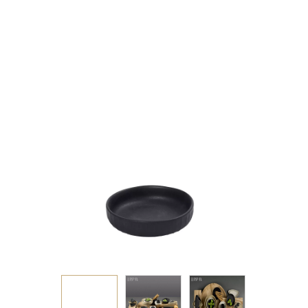
ΡΗΧΟ ΣΤΡΟΓΓ. ΜΑΥΡΟ
ΜΑΤ 11,5Χ11,5Χ3ΕΚ