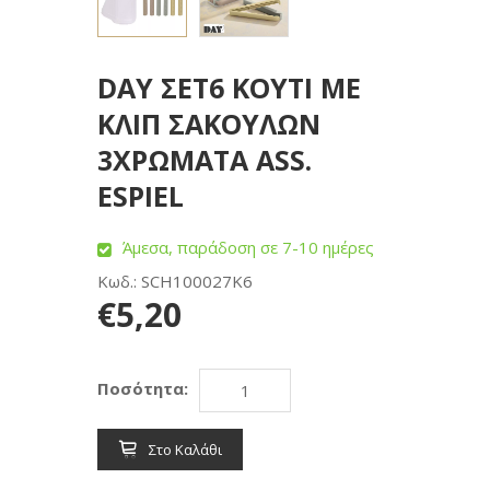
DAY ΣΕΤ6 ΚΟΥΤΙ ΜΕ
ΚΛΙΠ ΣΑΚΟΥΛΩΝ
3ΧΡΩΜΑΤΑ ASS.
ESPIEL
Άμεσα, παράδοση σε 7-10 ημέρες
Κωδ.: SCH100027K6
€5,20
Ποσότητα:
Στο Καλάθι