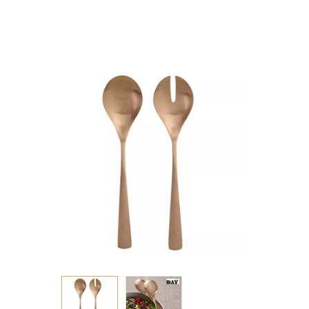
ΧΑΛΚΙΝΟ 24ΕΚ.