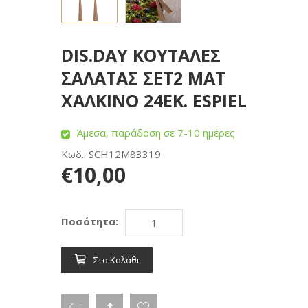
DIS.DAY ΚΟΥΤΑΛΕΣ
ΣΑΛΑΤΑΣ ΣΕΤ2 ΜΑΤ
ΧΑΛΚΙΝΟ 24ΕΚ. ESPIEL
Άμεσα, παράδοση σε 7-10 ημέρες
Κωδ.: SCH12M83319
€10,00
Ποσότητα:
Στο Καλάθι