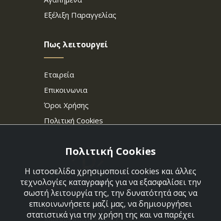
Εξέλιξη Παραγγελίας
Πως λειτουργεί
Εταιρεία
Επικοινωνια
Όροι Χρήσης
Πολιτική Cookies
Πολιτική Cookies
Η ιστοσελίδα χρησιμοποιεί cookies και άλλες
τεχνολογίες καταγραφής για να εξασφαλίσει την
σωστή λειτουργία της, την δυνατότητά σας να
επικοινωνήσετε μαζί μας, να δημιουργήσει
Στεφάνου Σαράφη 36,
στατιστικά για την χρήση της και να παρέχει
Αργυρούπολη 164 52