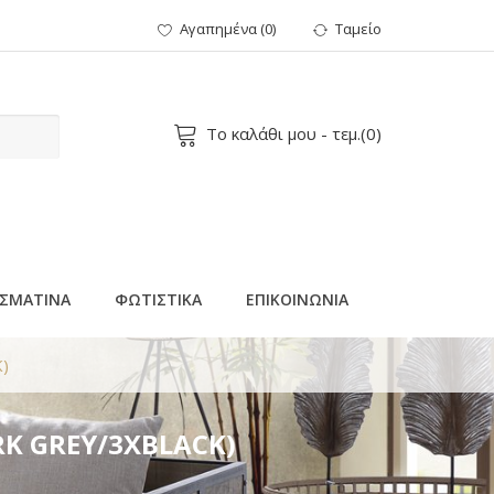
Αγαπημένα
(
0
)
Ταμείο
Το καλάθι μου
- τεμ.(
0
)
ΣΜΑΤΙΝΑ
ΦΩΤΙΣΤΙΚΑ
ΕΠΙΚΟΙΝΩΝΙΑ
)
RK GREY/3XBLACK)