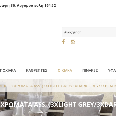
φη 36, Αργυρούπολη 164 52
ΕΠΟΧΙΑΚΑ
ΚΑΘΡΕΠΤΕΣ
ΟΙΚΙΑΚΑ
ΠΙΝΑΚΕΣ
ΥΦΑ
ΜΙΚΟ 3 ΧΡΩΜΑΤΑ ASS. (3XLIGHT GREY/3XDARK GREY/3XBLACK
 ΧΡΩΜΑΤΑ ASS. (3XLIGHT GREY/3XDA