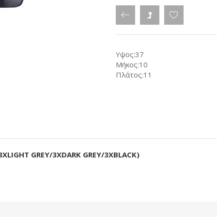
Υψος:37
Μήκος:10
Πλάτος:11
3XLIGHT GREY/3XDARK GREY/3XBLACK)