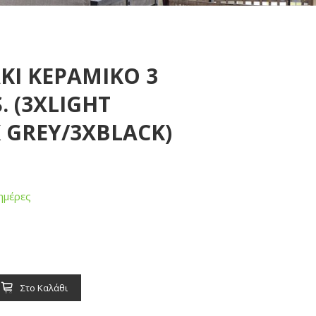
ΚΙ ΚΕΡΑΜΙΚΟ 3
. (3XLIGHT
 GREY/3XBLACK)
ημέρες
Στο Καλάθι