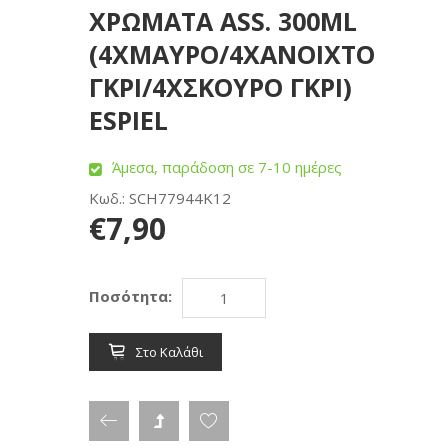
ΧΡΩΜΑΤΑ ASS. 300ML
(4ΧΜΑΥΡΟ/4ΧΑΝΟΙΧΤΟ
ΓΚΡΙ/4ΧΣΚΟΥΡΟ ΓΚΡΙ)
ESPIEL
Άμεσα, παράδοση σε 7-10 ημέρες
Κωδ.: SCH77944K12
€7,90
Ποσότητα:
Στο Καλάθι