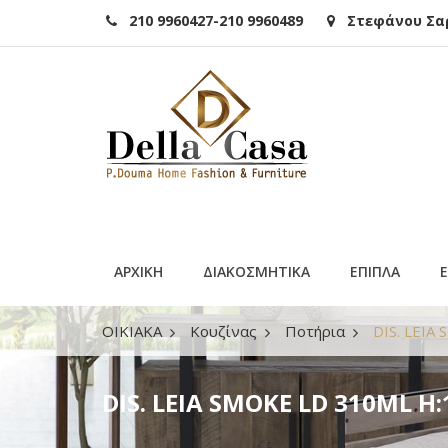
210 9960427-210 9960489
Στεφάνου Σαρά
ΑΡΧΙΚΗ
ΔΙΑΚΟΣΜΗΤΙΚΑ
ΕΠΙΠΛΑ
ΟΙΚΙΑΚΑ
Κουζίνας
Ποτήρια
DIS. LEIA
DIS. LEIA SMOKE LD 310ML H: