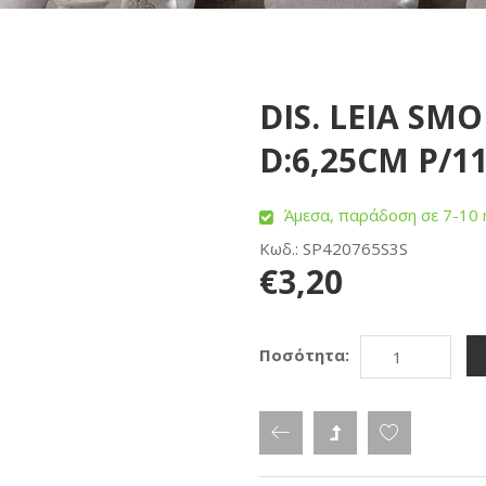
DIS. LEIA SMO
D:6,25CM P/11
Άμεσα, παράδοση σε 7-10 
Κωδ.: SP420765S3S
€3,20
Ποσότητα: