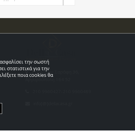
εξασφαλίσει την σωστή
ει στατιστικά για την
Στεφάνου Σαράφη 36,
λέξετε ποια cookies θα
Αργυρούπολη 164 52
210 9960427-210 9960489
info[@]dellacasa.gr