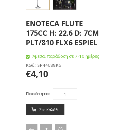
ENOTECA FLUTE
175CC H: 22.6 D: 7CM
PLT/810 FLX6 ESPIEL
Άμεσα, παράδοση σε 7-10 ημέρες
Κωδ.: SP44688K6
€4,10
Ποσότητα:
Στο Καλάθι