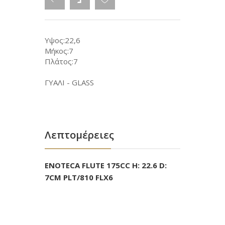
Υψος:22,6
Μήκος:7
Πλάτος:7
ΓΥΑΛΙ - GLASS
Λεπτομέρειες
ENOTECA FLUTE 175CC H: 22.6 D:
7CM PLT/810 FLX6