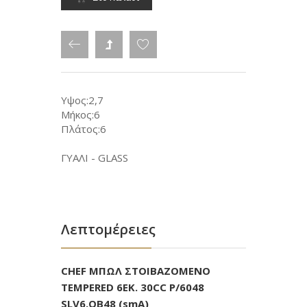
Υψος:2,7
Μήκος:6
Πλάτος:6
ΓΥΑΛΙ - GLASS
Λεπτομέρειες
CHEF ΜΠΩΛ ΣΤΟΙΒΑΖΟΜΕΝΟ
TEMPERED 6ΕΚ. 30CC P/6048
SLV6.OB48 (smA)