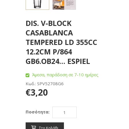
DIS. V-BLOCK
CASABLANCA
TEMPERED LD 355CC
12.2CM P/864
GB6.OB24… ESPIEL
Άμεσα, παράδοση σε 7-10 ημέρες
Κωδ.: SPV52708G6
€3,20
Ποσότητα:
Στο Καλάθι