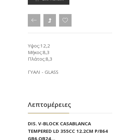
Υψος:12,2
Μήκος:8,3
Πλάτος:8,3
ΓΥΑΛΙ - GLASS
Λεπτομέρειες
DIS. V-BLOCK CASABLANCA
TEMPERED LD 355CC 12.2CM P/864
GB6.OB24…