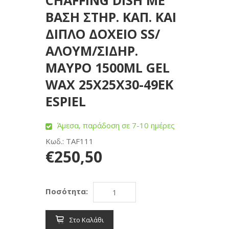
CHAFFING DISH ΜΕ
ΒΑΣΗ ΣΤΗΡ. ΚΑΠ. ΚΑΙ
ΔΙΠΛΟ ΔΟΧΕΙΟ SS/
ΑΛΟΥΜ/ΣΙΔΗΡ.
ΜΑΥΡΟ 1500ML GEL
WAX 25Χ25Χ30-49ΕΚ
ESPIEL
Άμεσα, παράδοση σε 7-10 ημέρες
Κωδ.: TAF111
€250,50
Ποσότητα:
Στο Καλάθι