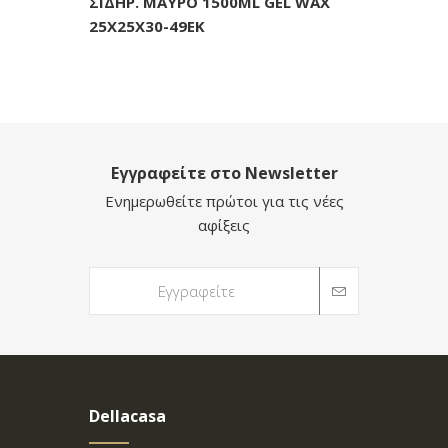
ΣΙΔΗΡ. ΜΑΥΡΟ 1500ML GEL WAX
25Χ25Χ30-49ΕΚ
Εγγραφείτε στο Newsletter
Ενημερωθείτε πρώτοι για τις νέες
αφίξεις
Dellacasa