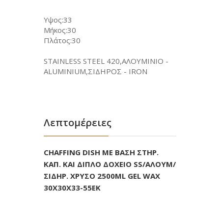
Υψος:33
Μήκος:30
Πλάτος:30
STAINLESS STEEL 420,ΑΛΟΥΜΙΝΙΟ -
ALUMINIUM,ΣΙΔΗΡΟΣ - IRON
Λεπτομέρειες
CHAFFING DISH ΜΕ ΒΑΣΗ ΣΤΗΡ.
ΚΑΠ. ΚΑΙ ΔΙΠΛΟ ΔΟΧΕΙΟ SS/ΑΛΟΥΜ/
ΣΙΔΗΡ. ΧΡΥΣΟ 2500ML GEL WAX
30Χ30Χ33-55ΕΚ