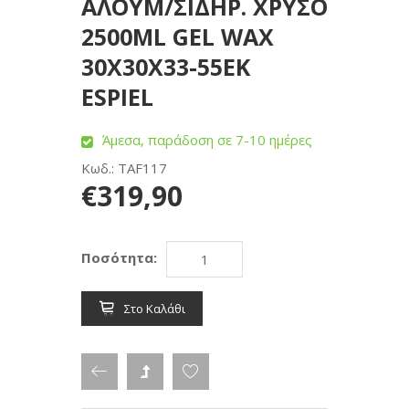
ΑΛΟΥΜ/ΣΙΔΗΡ. ΧΡΥΣΟ
2500ML GEL WAX
30Χ30Χ33-55ΕΚ
ESPIEL
Άμεσα, παράδοση σε 7-10 ημέρες
Κωδ.: TAF117
€319,90
Ποσότητα:
Στο Καλάθι