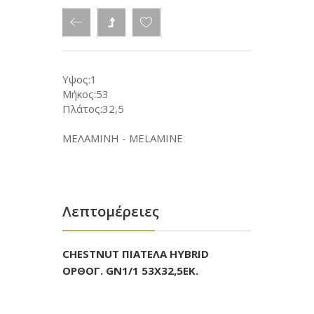
Υψος:1
Μήκος:53
Πλάτος:32,5
ΜΕΛΑΜΙΝΗ - MELAMINE
Λεπτομέρειες
CHESTNUT ΠΙΑΤΕΛΑ HYBRID
ΟΡΘΟΓ. GN1/1 53Χ32,5ΕΚ.