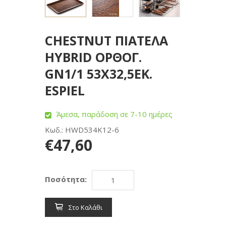
CHESTNUT ΠΙΑΤΕΛΑ
HYBRID ΟΡΘΟΓ.
GN1/1 53Χ32,5ΕΚ.
ESPIEL
Άμεσα, παράδοση σε 7-10 ημέρες
Κωδ.: HWD534K12-6
€47,60
Ποσότητα:
Στο Καλάθι